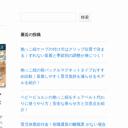
検索
最近の投稿
育児
抱っこ紐ケープの付け方はクリップ位置で決ま
る｜ずれない装着と季節別の調整が身につく！
抱っこ紐の前バックルマグネットタイプおすす
め比較｜装着しやすく育児負担を減らせるモデ
ルを紹介！
ア
ベビービョルンの抱っこ紐をチェアベルト代わ
な
りに使うやり方｜安全な座らせ方と注意点を紹
介！
ア
ベ
育児休業給付金！前職通算の離職票 がない場合