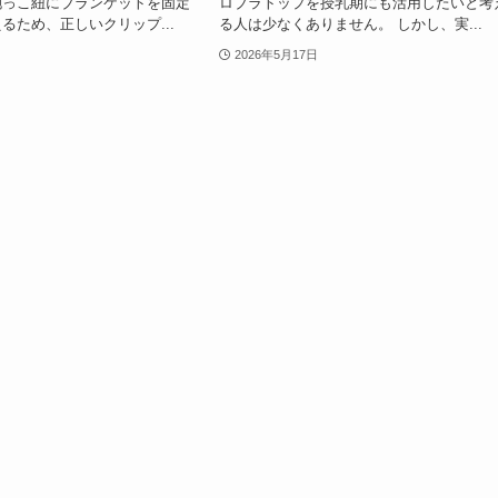
抱っこ紐にブランケットを固定
ロブラトップを授乳期にも活用したいと考
るため、正しいクリップ...
る人は少なくありません。 しかし、実...
2026年5月17日