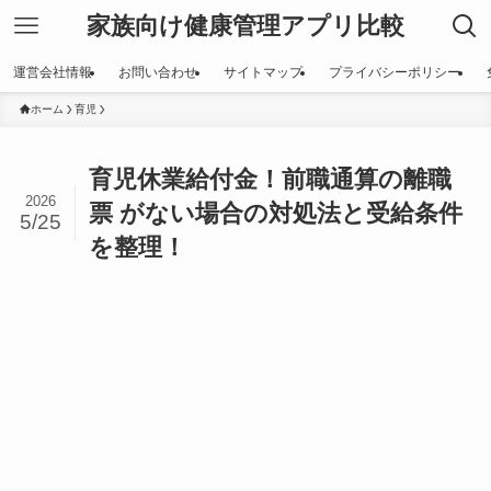
家族向け健康管理アプリ比較
運営会社情報
お問い合わせ
サイトマップ
プライバシーポリシー
ホーム
育児
育児休業給付金！前職通算の離職
2026
票 がない場合の対処法と受給条件
5/25
を整理！