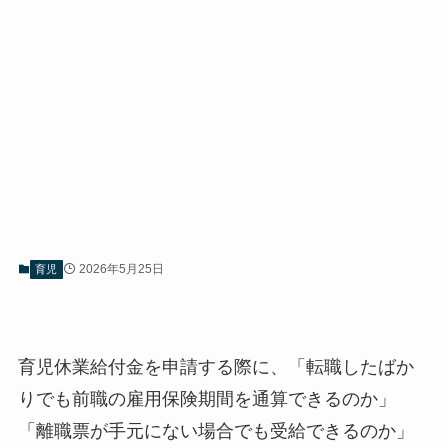
2026年5月25日
育児
育児休業給付金を申請する際に、「転職したばか
りでも前職の雇用保険期間を通算できるのか」
「離職票が手元にない場合でも受給できるのか」