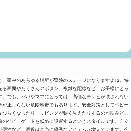
と、家中のあらゆる場所が冒険のステージになりますよね。特
光る画面やたくさんのボタン、複雑な配線など、お子様にとっ
す。でも、パパやママにとっては、高価なテレビが壊されない
ラが止まらない危険地帯でもあります。安全対策としてベビー
見づらくなったり、リビングが狭く見えたりするのが悩みどこ
前のベビーゲートを低めに設置するというスタイルです。自立
利便性など、最近は本当に優秀なアイテムが増えています。今