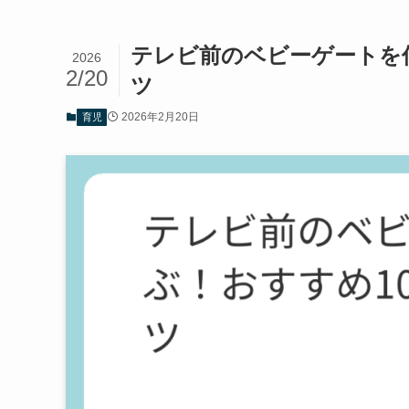
テレビ前のベビーゲートを
2026
2/20
ツ
2026年2月20日
育児