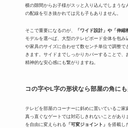
横の隙間からお子様がスッと入り込んでしまうな
の配線を引き抜かれては元も子もありません。
そこで重要になるのが、
「ワイド設計」や「伸縮
モデルを選べば、大型のテレビボード全体を包み
や家具のサイズに合わせて数センチ単位で調整で
きます。サイドまでしっかりカバーすることで、
精神的な安心感にも繋がりますね。
コの字やL字の形状なら部屋の角に
テレビを部屋のコーナーに斜めに置いているご家
真っ直ぐなゲートでは対応しきれないことがあり
を自由に変えられる
「可変ジョイント」
を搭載し