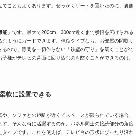
んてこともよくあります。せっかくゲートを置いたのに、裏側
機能」
です。最大で200cm、300cm近くまで横幅を広げられる
込むようにガードできます。伸縮タイプなら、お部屋の間取り
きるので、隙間を一切作らない「鉄壁の守り」を築くことがで
お子様がテレビの背面に回り込むのを防ぐことができるのは、
も柔軟に設置できる
庭や、ソファとの距離が近くてスペースが限られている場合、
ます。そんな時に活躍するのが、パネル同士の接続部分の角度
たタイプです。これを使えば、テレビ台の形状にぴったり沿わ