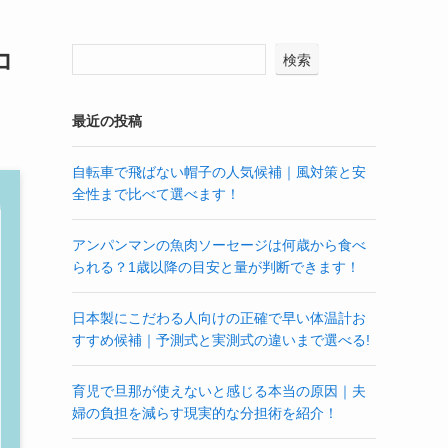
コ
検索
最近の投稿
自転車で飛ばない帽子の人気候補｜風対策と安
全性まで比べて選べます！
アンパンマンの魚肉ソーセージは何歳から食べ
られる？1歳以降の目安と量が判断できます！
日本製にこだわる人向けの正確で早い体温計お
すすめ候補｜予測式と実測式の違いまで選べる!
育児で旦那が使えないと感じる本当の原因｜夫
婦の負担を減らす現実的な分担術を紹介！