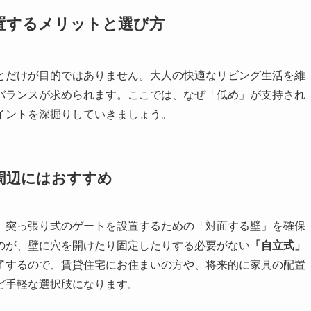
置するメリットと選び方
とだけが目的ではありません。大人の快適なリビング生活を維
バランスが求められます。ここでは、なぜ「低め」が支持され
イントを深掘りしていきましょう。
周辺にはおすすめ
、突っ張り式のゲートを設置するための「対面する壁」を確保
のが、壁に穴を開けたり固定したりする必要がない
「自立式」
了するので、賃貸住宅にお住まいの方や、将来的に家具の配置
ど手軽な選択肢になります。