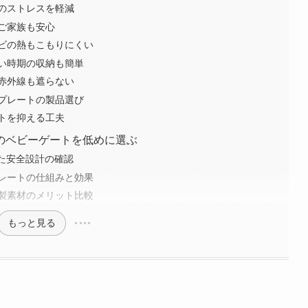
のストレスを軽減
ご家族も安心
ビの熱もこもりにくい
い時期の収納も簡単
赤外線も遮らない
プレートの製品選び
トを抑える工夫
のベビーゲートを低めに選ぶ
した安全設計の確認
レートの仕組みと効果
製素材のメリット比較
もっと見る