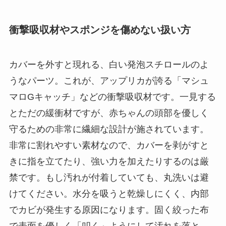
衝撃吸収材やスポンジを傷めない扱い方
カバーを外すと現れる、白い発泡スチロールのよ
うなパーツ。これが、アップリカが誇る「マシュ
マロGキャッチ」などの衝撃吸収材です。一見する
とただの緩衝材ですが、赤ちゃんの頭部を優しく
守るための非常に繊細な設計が施されています。
非常に割れやすい素材なので、カバーを剥がすと
きに指を立てたり、強い力を加えたりするのは厳
禁です。もし汚れが付着していても、丸洗いは避
けてください。水分を吸うと乾燥しにくく、内部
でカビが発生する原因になります。固く絞った布
で表面を優しく「叩く」ようにして汚れを落と