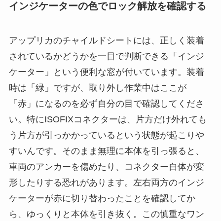
インジケーターの色でロック解放を確認する
アップリカのチャイルドシートには、正しく装着
されているかどうかを一目で判断できる「インジ
ケーター」という便利な窓が付いています。装着
時は「緑」ですが、取り外し作業中はここが
「赤」になるのを必ず自分の目で確認してくださ
い。特にISOFIXコネクターは、片方だけ外れても
う片方が引っかかっているという状態が起こりや
すいんです。そのまま無理に本体を引っ張ると、
車両のアンカーを傷めたり、コネクター自体が変
形したりする恐れがあります。左右両方のインジ
ケーターが赤に切り替わったことを確認してか
ら、ゆっくりと本体を引き抜く。この慎重なワン