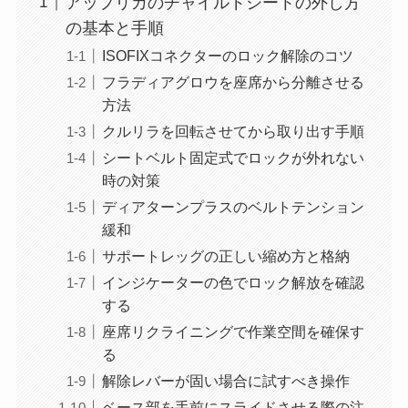
アップリカのチャイルドシートの外し方
の基本と手順
ISOFIXコネクターのロック解除のコツ
フラディアグロウを座席から分離させる
方法
クルリラを回転させてから取り出す手順
シートベルト固定式でロックが外れない
時の対策
ディアターンプラスのベルトテンション
緩和
サポートレッグの正しい縮め方と格納
インジケーターの色でロック解放を確認
する
座席リクライニングで作業空間を確保す
る
解除レバーが固い場合に試すべき操作
ベース部を手前にスライドさせる際の注