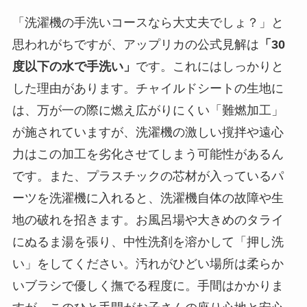
「洗濯機の手洗いコースなら大丈夫でしょ？」と
思われがちですが、アップリカの公式見解は
「30
度以下の水で手洗い」
です。これにはしっかりと
した理由があります。チャイルドシートの生地に
は、万が一の際に燃え広がりにくい「難燃加工」
が施されていますが、洗濯機の激しい撹拌や遠心
力はこの加工を劣化させてしまう可能性があるん
です。また、プラスチックの芯材が入っているパ
ーツを洗濯機に入れると、洗濯機自体の故障や生
地の破れを招きます。お風呂場や大きめのタライ
にぬるま湯を張り、中性洗剤を溶かして「押し洗
い」をしてください。汚れがひどい場所は柔らか
いブラシで優しく撫でる程度に。手間はかかりま