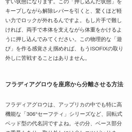
すい状態になります。この「押し込んだ状態」を
キープしながら解除レバーを引くと、驚くほど軽
い力でロックが外れるんですよ。もし片手で難し
ければ、両手で本体を支えながら体重をかけるよ
うに押し込んでみてください。この物理的な「遊
び」を作る感覚さえ掴めれば、もうISOFIXの取り
外しに苦戦することはありません。
フラディアグロウを座席から分離させる方法
フラディアグロウは、アップリカの中でも特に高
機能な「306°セーフティ」シリーズなど、回転式
ベッド型の代名詞ですよね。その分、ベース部分