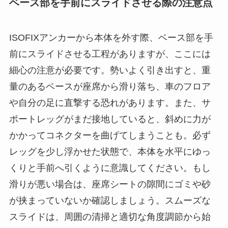
ベース部を手前にスライドさせる際の注意点
ISOFIXアンカーから本体を外す際、ベース部を手
前にスライドさせる工程がありますが、ここには
細心の注意が必要です。勢いよく引き出すと、重
量のあるベースが座席から滑り落ち、車のフロア
や自分の足に直撃する恐れがあります。また、サ
ポートレッグがまだ接地していると、斜めに力が
かかってコネクターを曲げてしまうことも。必ず
レッグを少し浮かせた状態で、本体を水平にゆっ
くりと手前へ引くように意識してください。もし
滑りが悪い場合は、座席シートの隙間にゴミや砂
が挟まっていないか確認しましょう。スムーズな
スライドは、周囲の清掃と適切な角度調節から始