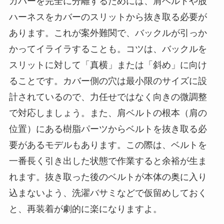
カバーを完全に分離するためには、肩ベルトや股
ハーネスをカバーのスリットから抜き取る必要が
あります。これが案外難関で、バックルが引っか
かってイライラすることも。コツは、バックルを
スリットに対して「真横」または「斜め」に向け
ることです。カバー側の穴は最小限のサイズに設
計されているので、力任せではなく向きの微調整
で対応しましょう。また、肩ベルトの根本（肩の
位置）にある樹脂パーツからベルトを抜き取る必
要があるモデルもあります。この際は、ベルトを
一番長く引き出した状態で作業すると余裕が生ま
れます。抜き取った後のベルトが本体の奥に入り
込まないよう、洗濯バサミなどで仮留めしておく
と、再装着が劇的に楽になりますよ。