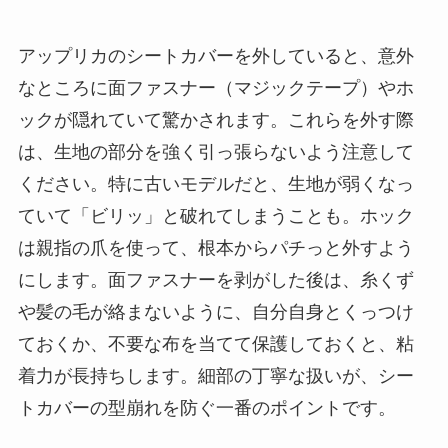
アップリカのシートカバーを外していると、意外
なところに面ファスナー（マジックテープ）やホ
ックが隠れていて驚かされます。これらを外す際
は、生地の部分を強く引っ張らないよう注意して
ください。特に古いモデルだと、生地が弱くなっ
ていて「ビリッ」と破れてしまうことも。ホック
は親指の爪を使って、根本からパチっと外すよう
にします。面ファスナーを剥がした後は、糸くず
や髪の毛が絡まないように、自分自身とくっつけ
ておくか、不要な布を当てて保護しておくと、粘
着力が長持ちします。細部の丁寧な扱いが、シー
トカバーの型崩れを防ぐ一番のポイントです。