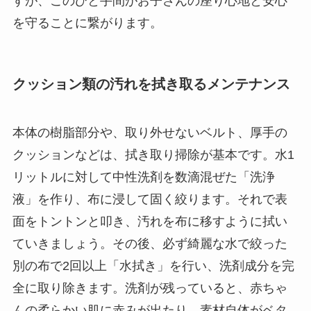
すが、このひと手間がお子さんの座り心地と安心
を守ることに繋がります。
クッション類の汚れを拭き取るメンテナンス
本体の樹脂部分や、取り外せないベルト、厚手の
クッションなどは、拭き取り掃除が基本です。水1
リットルに対して中性洗剤を数滴混ぜた「洗浄
液」を作り、布に浸して固く絞ります。それで表
面をトントンと叩き、汚れを布に移すように拭い
ていきましょう。その後、必ず綺麗な水で絞った
別の布で2回以上「水拭き」を行い、洗剤成分を完
全に取り除きます。洗剤が残っていると、赤ちゃ
んの柔らかい肌に赤みが出たり、素材自体がベタ