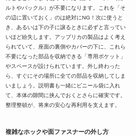
ルトやバックル）が不要になります。これを「そ
の辺に置いておく」のは絶対にNG！次に使うと
き、あるいは下の子に譲るときに必ずと言ってい
いほど紛失します。アップリカの製品はよく考え
られていて、座面の裏側やカバーの下に、これら
不要になった部品を収納できる「専用ポケット」
やスペースが設けられています。外し終わった
ら、すぐにその場所に全ての部品を収納してしま
いましょう。説明書も一緒にビニール袋に入れ
て、本体の隙間に挟んでおくとさらに確実です。
整理整頓が、将来の安心な再利用を支えます。
複雑なホックや面ファスナーの外し方