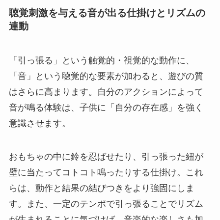
聴覚刺激を与える音が出る仕掛けとリズムの
連動
「引っ張る」という触覚的・視覚的な動作に、
「音」という聴覚的な要素が加わると、遊びの質
はさらに高まります。自分のアクションによって
音が鳴る体験は、子供に「自分の存在感」を強く
意識させます。
おもちゃの中に鈴を忍ばせたり、引っ張った紐が
壁に当たってコトコト鳴ったりする仕掛け。これ
らは、動作と結果の結びつきをより強固にしま
す。また、一定のテンポで引っ張ることでリズム
が生まれることに気づけば、音楽的な楽しさも加