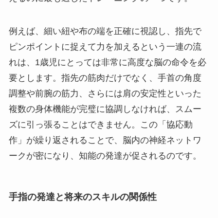
例えば、細い紐や布の端を正確に視認し、指先で
ピンポイントに捉えて力を加えるという一連の流
れは、1歳児にとっては非常に高度な脳の命令を必
要とします。指先の筋肉だけでなく、手首の角度
調整や前腕の筋力、さらには肩の安定性といった
複数の身体機能が完璧に協調しなければ、スムー
ズに引っ張ることはできません。この「協応動
作」が繰り返されることで、脳内の神経ネットワ
ークが密になり、知能の発達が促されるのです。
手指の発達と将来のスキルの関係性