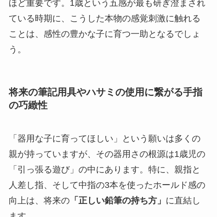
ほど重要です。1歳という五感が最も研ぎ澄まされ
ている時期に、こうした本物の感覚刺激に触れる
ことは、感性の豊かな子に育つ一助となるでしょ
う。
将来の筆記用具やハサミの使用に繋がる手指
の巧緻性
「器用な子に育ってほしい」という願いは多くの
親が持っていますが、その器用さの根源は1歳児の
「引っ張る遊び」の中にあります。特に、親指と
人差し指、そして中指の3本を使ったホールド感の
向上は、将来の
「正しい鉛筆の持ち方」
に直結し
ます。