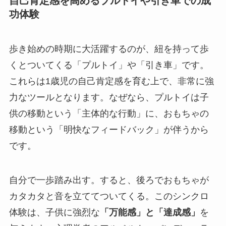
自己肯定感を高めるプルトイや引き車での成
功体験
歩き始めの時期に大活躍するのが、紐を持って歩
くとついてくる「プルトイ」や「引き車」です。
これらは1歳児の自己肯定感を育む上で、非常に強
力なツールとなります。なぜなら、プルトイは子
供の移動という「主体的な行動」に、おもちゃの
移動という「明快なフィードバック」が伴うから
です。
自分で一歩踏み出す。すると、後ろでおもちゃが
カタカタと音を立ててついてくる。このシンクロ
体験は、子供に強烈な
「万能感」と「達成感」
を