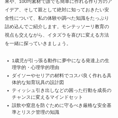
果や、100均素材で誰でも簡単に作れる作り方のア
イデア、そして親として絶対に知っておきたい安
全性について、私の体験や調べた知識をたっぷり
詰め込んでご紹介します。モンテッソーリ教育の
視点も交えながら、イタズラを喜びに変える方法
を一緒に探っていきましょう。
1歳児が引っ張る動作に夢中になる発達上の生
理学的・心理学的理由
ダイソーやセリアの材料でコスパ良く作れる具
体的な知育玩具の設計図
ティッシュ引き出しなどの困った行動を成長の
チャンスに変えるマインドセット
誤飲や窒息を防ぐために守るべき厳格な安全基
準とリスク管理の知識