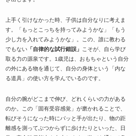
上手く引けなかった時、子供は自分なりに考えま
す。「もっとこっちを持ってみようかな」「もう
少し力を入れてみようかな」。この、誰に教わる
でもない
「自律的な試行錯誤」
こそが、自ら学び
取る力の源泉です。1歳児は、おもちゃという自分
の外にある物を通じて、自分の身体という「内な
る道具」の使い方を学んでいるのです。
自分の腕がどこまで伸び、どれくらいの力がある
のか。この「固有受容感覚」が磨かれることで、
転びそうになった時にパッと手が出たり、物の距
離感を測ってぶつからずに歩けたりといった、日