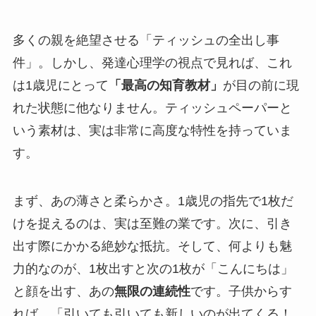
多くの親を絶望させる「ティッシュの全出し事
件」。しかし、発達心理学の視点で見れば、これ
は1歳児にとって
「最高の知育教材」
が目の前に現
れた状態に他なりません。ティッシュペーパーと
いう素材は、実は非常に高度な特性を持っていま
す。
まず、あの薄さと柔らかさ。1歳児の指先で1枚だ
けを捉えるのは、実は至難の業です。次に、引き
出す際にかかる絶妙な抵抗。そして、何よりも魅
力的なのが、1枚出すと次の1枚が「こんにちは」
と顔を出す、あの
無限の連続性
です。子供からす
れば、「引いても引いても新しいのが出てくる！