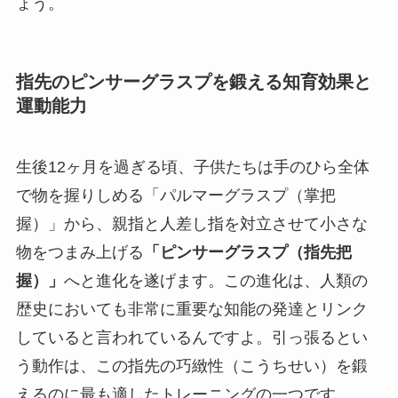
ょう。
指先のピンサーグラスプを鍛える知育効果と
運動能力
生後12ヶ月を過ぎる頃、子供たちは手のひら全体
で物を握りしめる「パルマーグラスプ（掌把
握）」から、親指と人差し指を対立させて小さな
物をつまみ上げる
「ピンサーグラスプ（指先把
握）」
へと進化を遂げます。この進化は、人類の
歴史においても非常に重要な知能の発達とリンク
していると言われているんですよ。引っ張るとい
う動作は、この指先の巧緻性（こうちせい）を鍛
えるのに最も適したトレーニングの一つです。