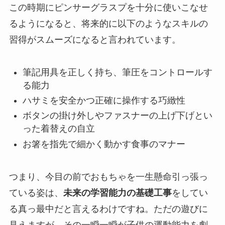
この時期にピンサーグラスプを十分に使いこなせ
るようになると、将来的に以下のようなスキルの
習得がスムーズになると言われています。
筆記用具を正しく持ち、筆圧をコントロールす
る能力
ハサミを安全かつ正確に操作する巧緻性
ボタンの掛け外しやファスナーの上げ下げとい
った着替えの自立
お箸を指先で細かく動かす食事のマナー
つまり、今目の前でおもちゃを一生懸命引っ張っ
ている姿は、
未来の学習能力の基礎工事
をしてい
る真っ最中だと言えるわけですね。ただの遊びに
見えますが、その一瞬一瞬が子供の運動能力を劇