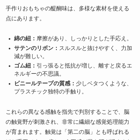
手作りおもちゃの醍醐味は、多様な素材を使える
点にあります。
綿の紐：
摩擦があり、しっかりとした手応え。
サテンのリボン：
スルスルと抜けやすく、力加
減が難しい。
ゴム紐：
引っ張ると抵抗が増し、離すと戻るエ
ネルギーの不思議。
ビニールテープの質感：
少しベタつくような、
プラスチック独特の手触り。
これらの異なる感触を指先で判別することで、脳
の触覚野が刺激され、非常に繊細な感覚処理能力
が育まれます。触覚は「第二の脳」とも呼ばれる