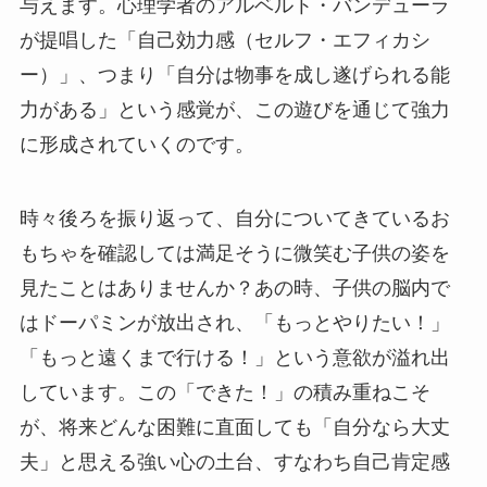
与えます。心理学者のアルベルト・バンデューラ
が提唱した「自己効力感（セルフ・エフィカシ
ー）」、つまり「自分は物事を成し遂げられる能
力がある」という感覚が、この遊びを通じて強力
に形成されていくのです。
時々後ろを振り返って、自分についてきているお
もちゃを確認しては満足そうに微笑む子供の姿を
見たことはありませんか？あの時、子供の脳内で
はドーパミンが放出され、「もっとやりたい！」
「もっと遠くまで行ける！」という意欲が溢れ出
しています。この「できた！」の積み重ねこそ
が、将来どんな困難に直面しても「自分なら大丈
夫」と思える強い心の土台、すなわち自己肯定感