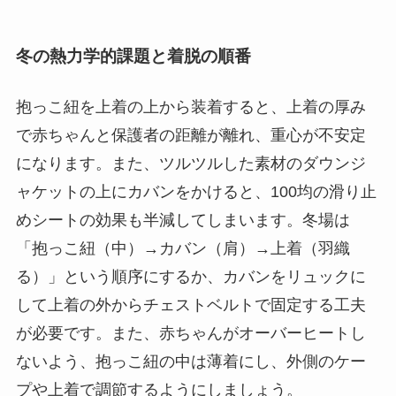
冬の熱力学的課題と着脱の順番
抱っこ紐を上着の上から装着すると、上着の厚み
で赤ちゃんと保護者の距離が離れ、重心が不安定
になります。また、ツルツルした素材のダウンジ
ャケットの上にカバンをかけると、100均の滑り止
めシートの効果も半減してしまいます。冬場は
「抱っこ紐（中）→カバン（肩）→上着（羽織
る）」という順序にするか、カバンをリュックに
して上着の外からチェストベルトで固定する工夫
が必要です。また、赤ちゃんがオーバーヒートし
ないよう、抱っこ紐の中は薄着にし、外側のケー
プや上着で調節するようにしましょう。