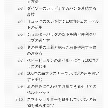
る方法
ダイソーのカラビナでカバンを連結する
裏技
リュックのズレを防ぐ100均チェストベル
トの活用
ショルダーバッグの落下を防ぐ便利クリ
ップの選び方
冬の厚手の上着と抱っこ紐を併用する際
の注意点
ベビービョルンの肩ベルトに合う100均グ
ッズの代用
100均の面ファスナーでカバンの紐を固定
する手順
肩の厚みに合わせて調整できるセリアの
ベルトパッド
スマホショルダーを併用してカバンの荷
物を減らすコツ