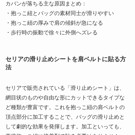
カバンが落ちる主な原因まとめ：
・抱っこ紐とバッグの素材同士が滑りやすい
・抱っこ紐の厚みで肩の傾斜が急になる
・歩行時の振動で徐々に外側へズレる
セリアの滑り止めシートを肩ベルトに貼る方
法
セリアで販売されている「滑り止めシート」は、
網目状のものや自由な形にカットできるタイプな
ど種類が豊富です。これを抱っこ紐の肩ベルトの
頂点部分に加工することで、バッグの滑り止めと
して劇的な効果を発揮します。加工といっても、