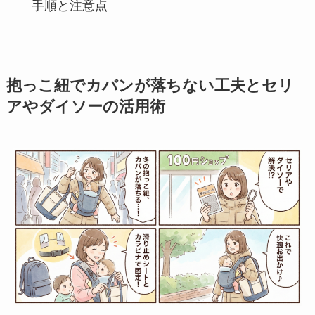
手順と注意点
抱っこ紐でカバンが落ちない工夫とセリ
アやダイソーの活用術