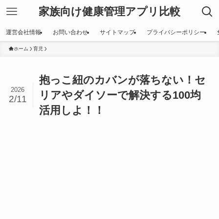
家族向け健康管理アプリ比較
運営会社情報
お問い合わせ
サイトマップ
プライバシーポリシー
ホーム
育児
抱っこ紐のカバンが落ちない！セ
2026
リアやダイソーで解決する100均
2/11
活用しよ！！