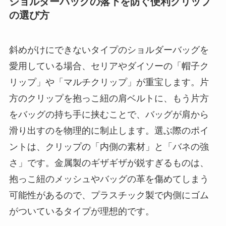
ショルダーバッグの落下を防ぐ便利クリップ
の選び方
斜めがけにできないタイプのショルダーバッグを
愛用している場合、セリアやダイソーの「帽子ク
リップ」や「マルチクリップ」が重宝します。片
方のクリップを抱っこ紐の肩ベルトに、もう片方
をバッグの持ち手に挟むことで、バッグが肩から
滑り出すのを物理的に制止します。選ぶ際のポイ
ントは、クリップの「内側の素材」と「バネの強
さ」です。金属製のギザギザが鋭すぎるものは、
抱っこ紐のメッシュやバッグの革を傷めてしまう
可能性があるので、プラスチック製で内側にゴム
がついているタイプが理想的です。