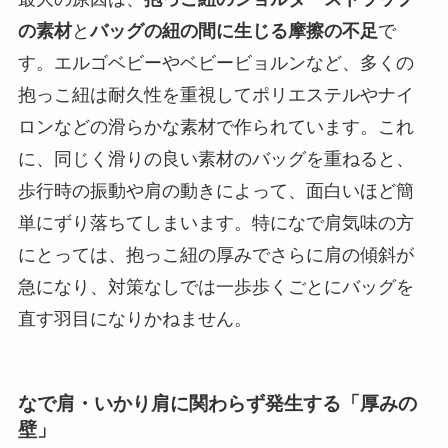
の素材
と
バッグの紐の間に生じる摩擦の不足
で
す。エルゴベビーやベビービョルンなど、多くの
抱っこ紐は耐久性を重視してポリエステルやナイ
ロンなどの滑らかな素材で作られています。これ
に、同じく滑りの良い素材のバッグを重ねると、
歩行時の振動や肩の動きによって、面白いほど簡
単にずり落ちてしまいます。特になで肩気味の方
にとっては、抱っこ紐の厚みでさらに肩の傾斜が
急になり、対策なしでは一歩歩くごとにバッグを
直す羽目になりかねません。
なで肩・いかり肩に関わらず発生する「厚みの
壁」