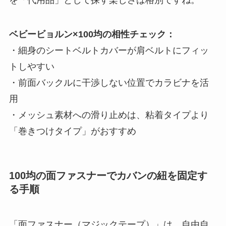
を「代用品」として探す楽しさは格別ですね。
ベビービョルン×100均の相性チェック：
・細身のシートベルトカバーが肩ベルトにフィッ
トしやすい
・前面バックルに干渉しない位置でカラビナを活
用
・メッシュ素材への滑り止めは、粘着タイプより
「巻きつけタイプ」がおすすめ
100均の面ファスナーでカバンの紐を固定す
る手順
「面ファスナー（マジックテープ）」は、自由自