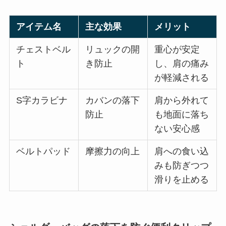
アイテム名
主な効果
メリット
チェストベル
リュックの開
重心が安定
ト
き防止
し、肩の痛み
が軽減される
S字カラビナ
カバンの落下
肩から外れて
防止
も地面に落ち
ない安心感
ベルトパッド
摩擦力の向上
肩への食い込
みも防ぎつつ
滑りを止める