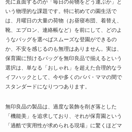
先に直面するのが「毎日の荷物をどう運ぶか」と
いう物理的な課題です。特に初めての園生活で
は、月曜日の大量の荷物（お昼寝布団、着替え、
靴、エプロン、連絡帳など）を前にして、どのよ
うなバッグを選べばスムーズな登園ができるの
か、不安を感じるのも無理はありません。実は、
保育園に預けるバッグを無印良品で揃えるという
選択は、単なる「おしゃれ」を超えた合理的なラ
イフハックとして、今や多くのパパ・ママの間で
スタンダードになりつつあります。
無印良品の製品は、過度な装飾を削ぎ落とした
「機能美」を追求しており、それが保育園という
「過酷で実用性が求められる現場」に驚くほどマ