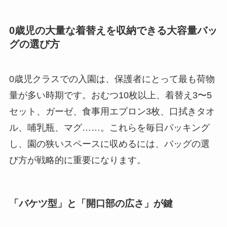
0歳児の大量な着替えを収納できる大容量バッ
グの選び方
0歳児クラスでの入園は、保護者にとって最も荷物
量が多い時期です。おむつ10枚以上、着替え3〜5
セット、ガーゼ、食事用エプロン3枚、口拭きタオ
ル、哺乳瓶、マグ……。これらを毎日パッキング
し、園の狭いスペースに収めるには、バッグの選
び方が戦略的に重要になります。
「バケツ型」と「開口部の広さ」が鍵