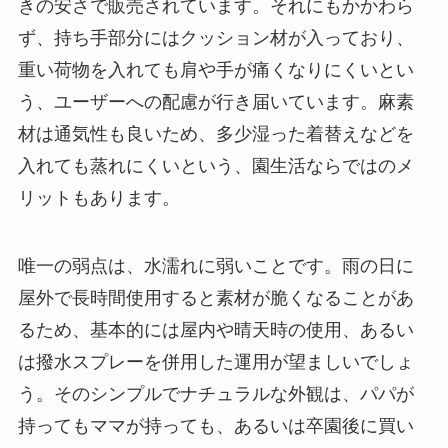
きの安さで販売されています。それにもかかわら
ず、持ち手部分にはクッション材が入っており、
重い荷物を入れても肩や手が痛くなりにくいとい
う、ユーザーへの配慮が行き届いています。麻素
材は通気性も良いため、多少湿った着替えなどを
入れても蒸れにくいという、園生活ならではのメ
リットもあります。
唯一の弱点は、水濡れに弱いことです。雨の日に
屋外で長時間使用すると素材が脆くなることがあ
るため、基本的には屋内や晴天時の使用、あるい
は撥水スプレーを併用した運用が望ましいでしょ
う。そのシンプルでナチュラルな外観は、パパが
持ってもママが持っても、あるいは卒園後に買い