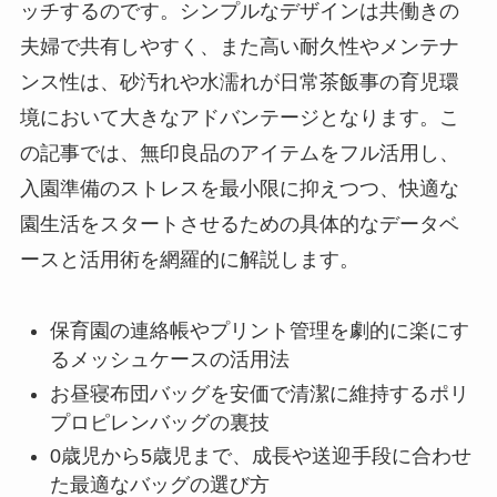
ッチするのです。シンプルなデザインは共働きの
夫婦で共有しやすく、また高い耐久性やメンテナ
ンス性は、砂汚れや水濡れが日常茶飯事の育児環
境において大きなアドバンテージとなります。こ
の記事では、無印良品のアイテムをフル活用し、
入園準備のストレスを最小限に抑えつつ、快適な
園生活をスタートさせるための具体的なデータベ
ースと活用術を網羅的に解説します。
保育園の連絡帳やプリント管理を劇的に楽にす
るメッシュケースの活用法
お昼寝布団バッグを安価で清潔に維持するポリ
プロピレンバッグの裏技
0歳児から5歳児まで、成長や送迎手段に合わせ
た最適なバッグの選び方