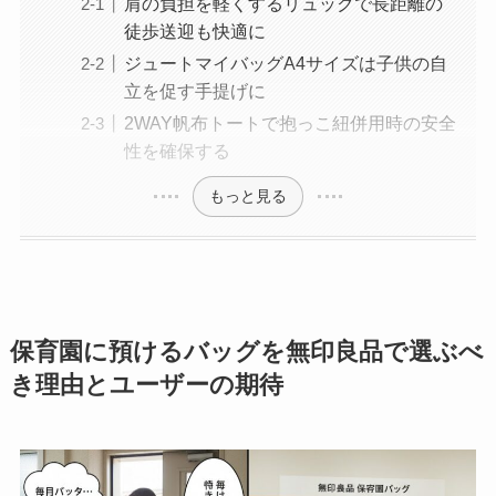
肩の負担を軽くするリュックで長距離の
徒歩送迎も快適に
ジュートマイバッグA4サイズは子供の自
立を促す手提げに
2WAY帆布トートで抱っこ紐併用時の安全
性を確保する
もっと見る
保育園に預けるバッグを無印良品で選ぶべ
き理由とユーザーの期待