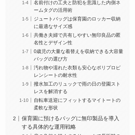
名前付けの工夫と防犯を意識した内側ネ
ームタグの活用術
ジュートバッグは保育園のロッカー収納
に最適なサイズ感
共働き夫婦で共有しやすい無印良品の匿
名性とデザイン性
0歳児の大量な着替えを収納できる大容量
バッグの選び方
汚れ物や濡れた衣類も安心なポリプロピ
レンシートの耐水性
撥水加工のリュックで雨の日の登園スト
レスを解消する
自転車送迎にフィットするマイトートの
柔軟な形状
保育園に預けるバッグに無印製品を導入
する具体的な運用戦略