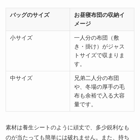
バッグのサイズ
お昼寝布団の収納イ
メージ
小サイズ
一人分の布団（敷
き・掛け）がジャス
トサイズで収まりま
す。
中サイズ
兄弟二人分の布団
や、冬場の厚手の毛
布も余裕で入る大容
量です。
素材は養生シートのように頑丈で、多少鋭利なも
のが当たっても簡単には破れません。また、持ち