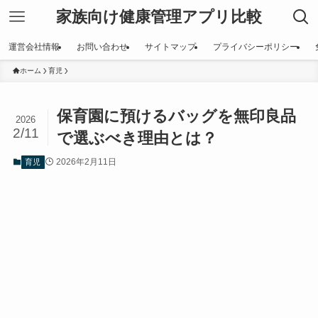
家族向け健康管理アプリ比較
運営会社情報
お問い合わせ
サイトマップ
プライバシーポリシー
ホーム
育児
保育園に預けるバッグを無印良品
2026
2/11
で選ぶべき理由とは？
2026年2月11日
育児