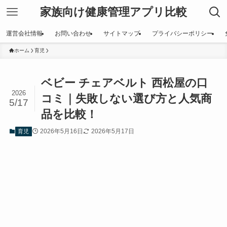
家族向け健康管理アプリ比較
運営会社情報
お問い合わせ
サイトマップ
プライバシーポリシー
ホーム
育児
ベビー チェアベルト 西松屋の口
2026
コミ｜失敗しない選び方と人気商
5/17
品を比較！
2026年5月16日
2026年5月17日
育児