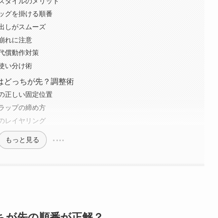
スタイルのメリット
ッグを掛ける順番
出しがスムーズ
崩れに注意
代償動作対策
使い分け術
はどっちが先？調整術
の正しい固定位置
ラップの締め方
のレイヤリング
もっと見る
ちが先の順番が正解？