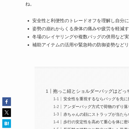
ね。
安全性と利便性のトレードオフを理解し自分に
姿勢の崩れからくる身体の痛みや疲労を軽減す
冬場のレイヤリングや複数バッグの併用など実
補助アイテムの活用や緊急時の防御姿勢などリ
抱っこ紐とショルダーバッグはどっ
安全性を重視するならバッグを先に
アンダーバッグ方式で荷物のずり落
赤ちゃんの顔にストラップが当たら
歩行の安定性を高めて重心を体に密