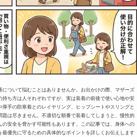
番について悩むことはありませんか。お出かけの際、マザーズ
の持ち方は人それぞれですが、実は装着の前後で使い心地や安
や厚手の防寒着とのレイヤリング、ヒップシートやスリングと
問題は尽きません。不適切な順番で装着してしまうと、慢性的
んの安全を脅かす可能性もあります。この記事では、身体への
を最優先に守るための具体的なポイントを詳しくお伝えします