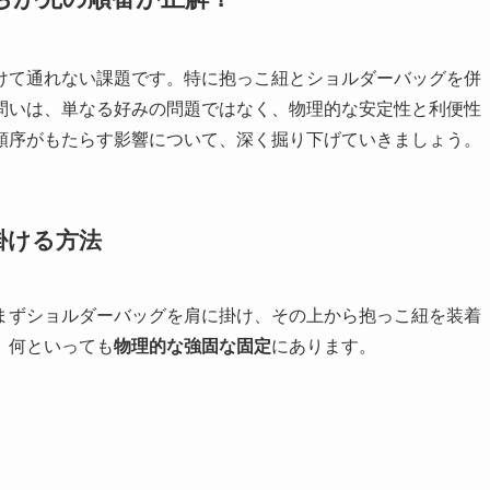
けて通れない課題です。特に抱っこ紐とショルダーバッグを併
問いは、単なる好みの問題ではなく、物理的な安定性と利便性
順序がもたらす影響について、深く掘り下げていきましょう。
掛ける方法
まずショルダーバッグを肩に掛け、その上から抱っこ紐を装着
、何といっても
物理的な強固な固定
にあります。