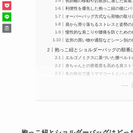
長距離の移動やお散歩に適した装着
利便性を優先した抱っこ紐の後にバ
オーバーバッグ方式なら荷物の取り
肩から滑り落ちるストレスと姿勢の
慢性的な肩こりや腰痛を防ぐための
近所の買い物や通院などシーン別の
抱っこ紐とショルダーバッグの順番
エルゴノミクスに基づいた腰ベルト
赤ちゃんとの密着度を高める肩スト
冬の外出で迷うママコートとバッグ
抱っこ紐とショルダーバッグはどっ