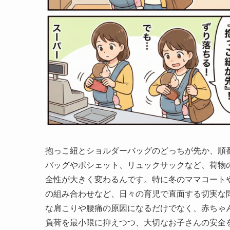
抱っこ紐とショルダーバッグのどっちが先か、順
バッグやポシェット、リュックサックなど、荷物
全性が大きく変わるんです。特に冬のママコート
の組み合わせなど、日々の育児で直面する切実な
な肩こりや腰痛の原因になるだけでなく、赤ちゃ
負荷を最小限に抑えつつ、大切なお子さんの安全