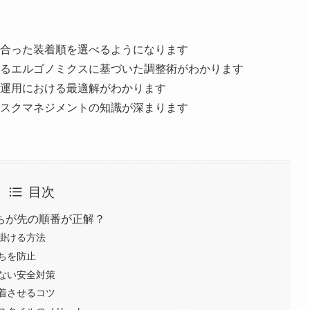
合った装着順を選べるようになります
るエルゴノミクスに基づいた調整術がわかります
運用における最適解がわかります
スクマネジメントの知識が深まります
目次
ちが先の順番が正解？
掛ける方法
ちを防止
ない安全対策
着させるコツ