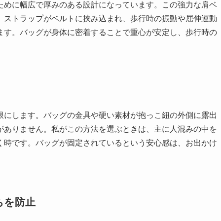
ために幅広で厚みのある設計になっています。この強力な肩ベ
、ストラップがベルトに挟み込まれ、歩行時の振動や屈伸運動
ます。バッグが身体に密着することで重心が安定し、歩行時の
限にします。バッグの金具や硬い素材が抱っこ紐の外側に露出
がありません。私がこの方法を選ぶときは、主に人混みの中を
く時です。バッグが固定されているという安心感は、お出かけ
ちを防止