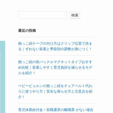
検索
最近の投稿
抱っこ紐ケープの付け方はクリップ位置で決ま
る｜ずれない装着と季節別の調整が身につく！
抱っこ紐の前バックルマグネットタイプおすす
め比較｜装着しやすく育児負担を減らせるモデ
ルを紹介！
ベビービョルンの抱っこ紐をチェアベルト代わ
りに使うやり方｜安全な座らせ方と注意点を紹
介！
育児休業給付金！前職通算の離職票 がない場合